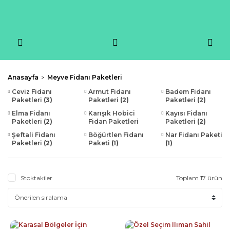
Anasayfa
Meyve Fidanı Paketleri
Ceviz Fidanı
Armut Fidanı
Badem Fidanı
Paketleri
(3)
Paketleri
(2)
Paketleri
(2)
Elma Fidanı
Karışık Hobici
Kayısı Fidanı
Paketleri
(2)
Fidan Paketleri
Paketleri
(2)
(2)
Şeftali Fidanı
Böğürtlen Fidanı
Nar Fidanı Paketi
Paketleri
(2)
Paketi
(1)
(1)
Stoktakiler
Toplam 17 ürün