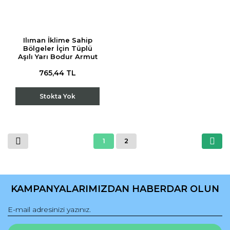
Ilıman İklime Sahip
Bölgeler İçin Tüplü
Aşılı Yarı Bodur Armut
Fidanı Paketi
765,44 TL
Stokta Yok
1
2
KAMPANYALARIMIZDAN HABERDAR OLUN