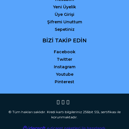
Yeni Üyelik
Üye Girişi
Şifremi Unuttum
Sepetiniz
BİZİ TAKİP EDİN
Facebook
Twitter
Instagram
Youtube
Pinterest
© Tüm hakları saklıdır. Kredi kartı bilgileriniz 256bit SSL sertifikası ile
korunmaktadır.
ile
ideasoft
e-