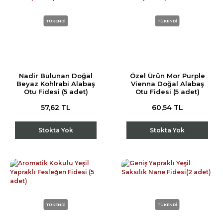
TÜKENDİ
TÜKENDİ
Nadir Bulunan Doğal
Özel Ürün Mor Purple
Beyaz Kohlrabi Alabaş
Vienna Doğal Alabaş
Otu Fidesi (5 adet)
Otu Fidesi (5 adet)
57,62 TL
60,54 TL
Stokta Yok
Stokta Yok
TÜKENDİ
TÜKENDİ