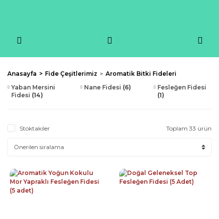
Anasayfa
Fide Çeşitlerimiz
Aromatik Bitki Fideleri
Yaban Mersini
Nane Fidesi
(6)
Fesleğen Fidesi
Fidesi
(14)
(1)
Stoktakiler
Toplam 33 ürün