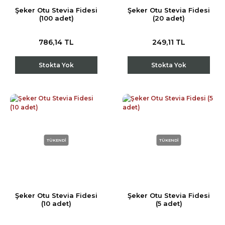
Şeker Otu Stevia Fidesi
Şeker Otu Stevia Fidesi
(100 adet)
(20 adet)
786,14 TL
249,11 TL
Stokta Yok
Stokta Yok
TÜKENDİ
TÜKENDİ
Şeker Otu Stevia Fidesi
Şeker Otu Stevia Fidesi
(10 adet)
(5 adet)