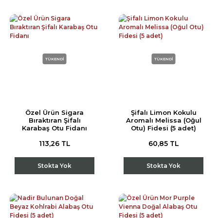
TÜKENDİ
TÜKENDİ
Özel Ürün Sigara
Şifalı Limon Kokulu
Bıraktıran Şifalı
Aromalı Melissa (Oğul
Karabaş Otu Fidanı
Otu) Fidesi (5 adet)
113,26 TL
60,85 TL
Stokta Yok
Stokta Yok