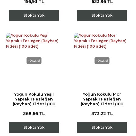
156,93 TL
633,96 TL
Stokta Yok
Stokta Yok
TÜKENDİ
TÜKENDİ
Yoğun Kokulu Yeşil
Yoğun Kokulu Mor
Yapraklı Fesleğen
Yapraklı Fesleğen
(Reyhan) Fidesi (100
(Reyhan) Fidesi (100
adet)
adet)
368,66 TL
373,22 TL
Stokta Yok
Stokta Yok