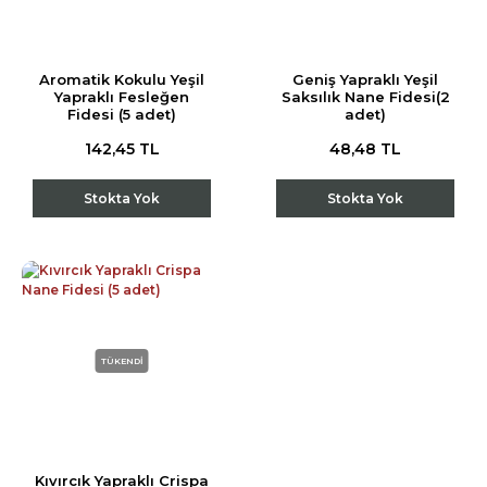
Aromatik Kokulu Yeşil
Geniş Yapraklı Yeşil
Yapraklı Fesleğen
Saksılık Nane Fidesi(2
Fidesi (5 adet)
adet)
142,45 TL
48,48 TL
Stokta Yok
Stokta Yok
TÜKENDİ
Kıvırcık Yapraklı Crispa