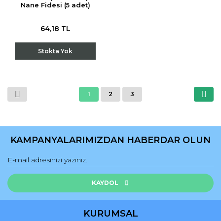
Nane Fidesi (5 adet)
64,18 TL
Stokta Yok
1
2
3
KAMPANYALARIMIZDAN HABERDAR OLUN
KAYDOL
KURUMSAL