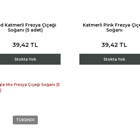
d Katmerli Frezya Çiçeği
Katmerli Pink Frezya Çiç
Soğanı (5 adet)
Soğanı
39,42 TL
39,42 TL
Stokta Yok
Stokta Yok
TÜKENDİ