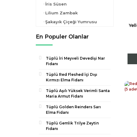
İris Süsen
Lilium Zambak
Şakayık Çiçeği Yumrusu
Yel
En Populer Olanlar
Tüplü İri Meyveli Devedişi Nar
Fidanı
Tüplü Red Fleshed İçi Dışı
Kırmızı Elma Fidanı
Tüplü Aşılı Yüksek Verimli Santa
Maria Armut Fidanı
Tüplü Golden Reinders Sarı
Elma Fidanı
Tüplü Gemlik Trilye Zeytin
Fidanı