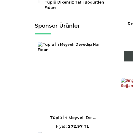
Tüplü Dikensiz Tatlı Böğürtlen
Fidanı
Re
Sponsor Ürünler
Tüplü İri Meyveli De ...
Fiyat :
272,97 TL