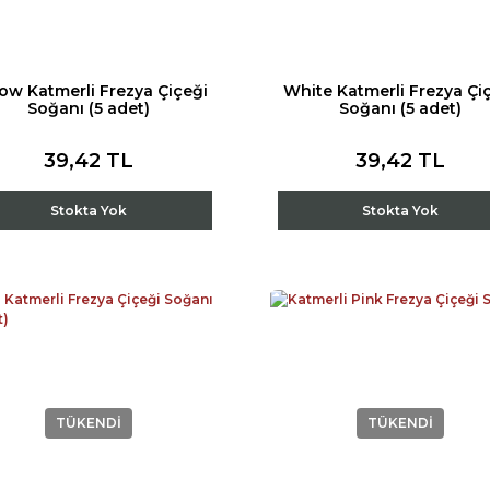
low Katmerli Frezya Çiçeği
White Katmerli Frezya Çi
Soğanı (5 adet)
Soğanı (5 adet)
39,42 TL
39,42 TL
Stokta Yok
Stokta Yok
TÜKENDİ
TÜKENDİ