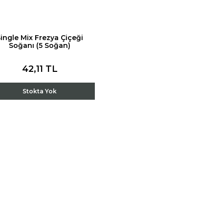
ingle Mix Frezya Çiçeği
Soğanı (5 Soğan)
42,11 TL
Stokta Yok