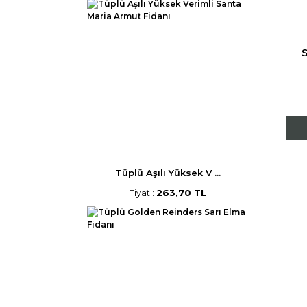
S
Tüplü Aşılı Yüksek V ...
Fiyat :
263,70 TL