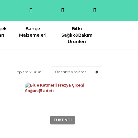
çek
Bahçe
Bitki
rı
Malzemeleri
Sağlık&Bakım
Ürünleri
Toplam 7 ürün
TÜKENDİ