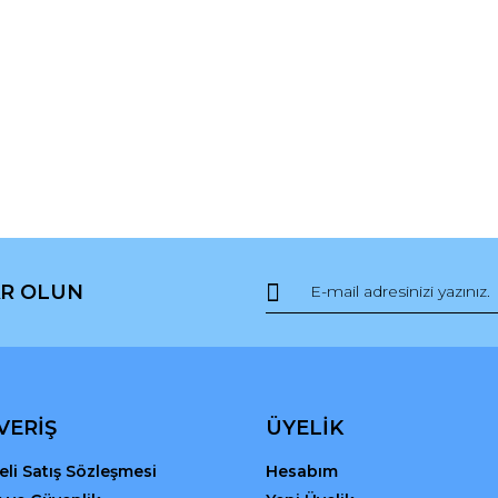
R OLUN
VERİŞ
ÜYELİK
li Satış Sözleşmesi
Hesabım