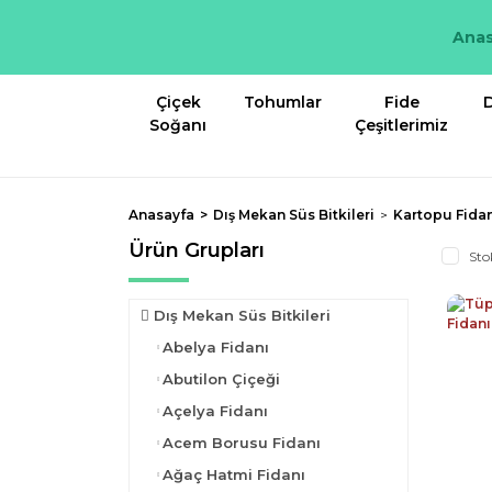
Anas
Çiçek
Tohumlar
Fide
D
Soğanı
Çeşitlerimiz
Anasayfa
Dış Mekan Süs Bitkileri
Kartopu Fida
Ürün Grupları
Sto
Dış Mekan Süs Bitkileri
Abelya Fidanı
Abutilon Çiçeği
Açelya Fidanı
Acem Borusu Fidanı
Ağaç Hatmi Fidanı