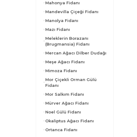
Mahonya Fidanı
Mandevilla Çiçeği Fidanı
Manolya Fidanı
Mazı Fidanı
Meleklerin Borazanı
(Brugmansia) Fidanı
Mercan Ağacı Dilber Dudağı
Meşe Ağacı Fidanı
Mimoza Fidanı
Mor Çiçekli Orman Gülü
Fidanı
Mor Salkım Fidanı
Mürver Ağacı Fidanı
Noel Gülü Fidanı
Okaliptus Ağacı Fidanı
Ortanca Fidanı