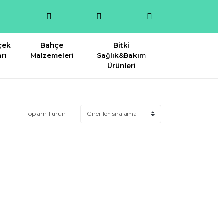
çek
Bahçe
Bitki
rı
Malzemeleri
Sağlık&Bakım
Ürünleri
Toplam 1 ürün