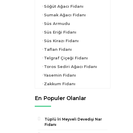
Söğüt Ağacı Fidanı
Sumak Ağacı Fidanı
Süs Armudu
Süs Eriği Fidanı
Süs Kirazı Fidanı
Taflan Fidanı
Telgraf Çiçeği Fidanı
Toros Sediri Ağacı Fidanı
Yasemin Fidanı
Zakkum Fidanı
En Populer Olanlar
Tüplü İri Meyveli Devedişi Nar
Fidanı