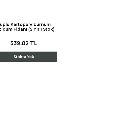
üplü Kartopu Viburnum
idum Fidanı (Sınırlı Stok)
539,82 TL
Stokta Yok