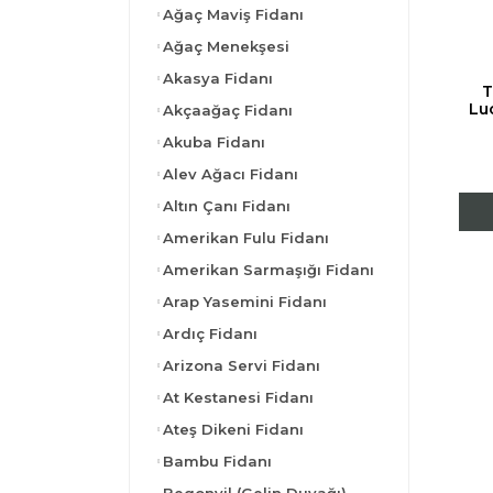
Ağaç Maviş Fidanı
Ağaç Menekşesi
Akasya Fidanı
T
Luc
Akçaağaç Fidanı
Akuba Fidanı
Alev Ağacı Fidanı
Altın Çanı Fidanı
Amerikan Fulu Fidanı
Amerikan Sarmaşığı Fidanı
Arap Yasemini Fidanı
Ardıç Fidanı
Arizona Servi Fidanı
At Kestanesi Fidanı
Ateş Dikeni Fidanı
Bambu Fidanı