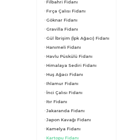
Filbahri Fidanı
Fırça Çalısı Fidanı
Göknar Fidanı
Gravilla Fidanı
Gül İbrişim (İpk Ağacı) Fidanı
Hanımeli Fidanı
Havlu Püskülü Fidanı
Himalaya Sediri Fidanı
Huş Ağacı Fidanı
Ihlamur Fidanı
İnci Çalısı Fidanı
Itır Fidanı
Jakaranda Fidanı
Japon Kavağı Fidanı
Kamelya Fidanı
Kartopu Fidanı