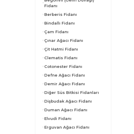
Begonvil (Gelin Duvağı)
Fidanı
Berberis Fidanı
Bindallı Fidanı
Çam Fidanı
Çınar Ağacı Fidanı
Çit Hatmi Fidanı
Clematis Fidanı
Cotonester Fidanı
Defne Ağacı Fidanı
Demir Ağacı Fidanı
Diğer Süs Bitkisi Fidanları
Dişbudak Ağacı Fidanı
Duman Ağacı Fidanı
Elvudi Fidanı
Erguvan Ağacı Fidanı