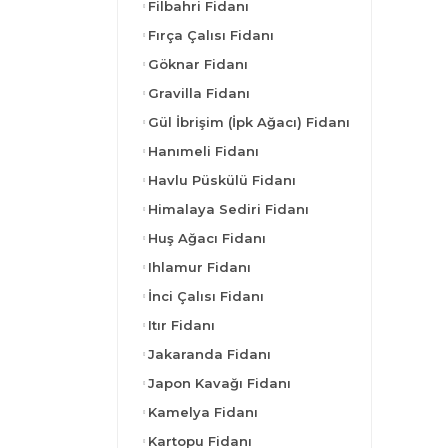
Filbahri Fidanı
Fırça Çalısı Fidanı
Göknar Fidanı
Gravilla Fidanı
Gül İbrişim (İpk Ağacı) Fidanı
Hanımeli Fidanı
Havlu Püskülü Fidanı
Himalaya Sediri Fidanı
Huş Ağacı Fidanı
Ihlamur Fidanı
İnci Çalısı Fidanı
Itır Fidanı
Jakaranda Fidanı
Japon Kavağı Fidanı
Kamelya Fidanı
Kartopu Fidanı