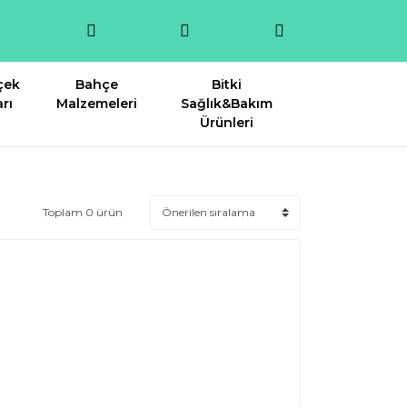
çek
Bahçe
Bitki
rı
Malzemeleri
Sağlık&Bakım
Ürünleri
Toplam 0 ürün