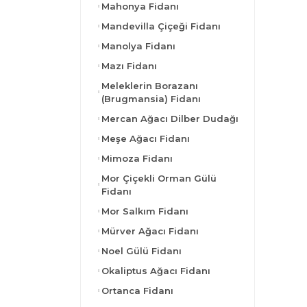
Mahonya Fidanı
Mandevilla Çiçeği Fidanı
Manolya Fidanı
Mazı Fidanı
Meleklerin Borazanı
(Brugmansia) Fidanı
Mercan Ağacı Dilber Dudağı
Meşe Ağacı Fidanı
Mimoza Fidanı
Mor Çiçekli Orman Gülü
Fidanı
Mor Salkım Fidanı
Mürver Ağacı Fidanı
Noel Gülü Fidanı
Okaliptus Ağacı Fidanı
Ortanca Fidanı