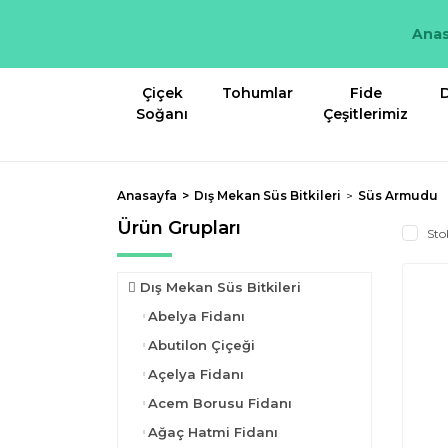
Anas
Çiçek
Tohumlar
Fide
D
Soğanı
Çeşitlerimiz
Anasayfa
Dış Mekan Süs Bitkileri
Süs Armudu
Ürün Grupları
Sto
Dış Mekan Süs Bitkileri
Abelya Fidanı
Abutilon Çiçeği
Açelya Fidanı
Acem Borusu Fidanı
Ağaç Hatmi Fidanı