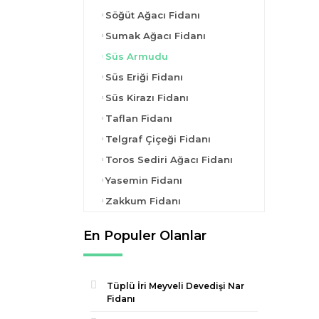
Söğüt Ağacı Fidanı
Sumak Ağacı Fidanı
Süs Armudu
Süs Eriği Fidanı
Süs Kirazı Fidanı
Taflan Fidanı
Telgraf Çiçeği Fidanı
Toros Sediri Ağacı Fidanı
Yasemin Fidanı
Zakkum Fidanı
En Populer Olanlar
Tüplü İri Meyveli Devedişi Nar
Fidanı