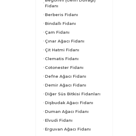
Begonvil (Gelin Duvağı)
Fidanı
Berberis Fidanı
Bindallı Fidanı
Çam Fidanı
Çınar Ağacı Fidanı
Çit Hatmi Fidanı
Clematis Fidanı
Cotonester Fidanı
Defne Ağacı Fidanı
Demir Ağacı Fidanı
Diğer Süs Bitkisi Fidanları
Dişbudak Ağacı Fidanı
Duman Ağacı Fidanı
Elvudi Fidanı
Erguvan Ağacı Fidanı