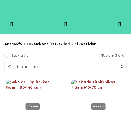
Anasayfa
Dış Mekan Süs Bitkileri
Sikas Fidanı
Stoktakiler
Toplam 3 ürün
TÜKENDİ
TÜKENDİ