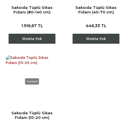
Saksıda Tüplü Sikas
Saksıda Tüplü Sikas
Fidanı (80-140 cm)
Fidanı (40-70 cm)
1.916,67 TL
446,33 TL
Stokta Yok
Stokta Yok
TÜKENDİ
Saksıda Tüplü Sikas
Fidanı (10-20 cm)