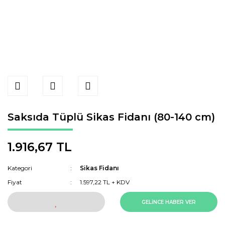
Saksıda Tüplü Sikas Fidanı (80-140 cm)
1.916,67 TL
Kategori
Sikas Fidanı
Fiyat
1.597,22 TL + KDV
GELİNCE HABER VER