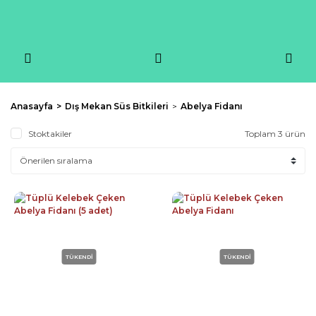
Anasayfa
Dış Mekan Süs Bitkileri
Abelya Fidanı
Stoktakiler
Toplam 3 ürün
TÜKENDİ
TÜKENDİ