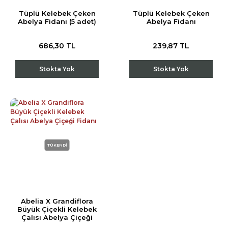
Tüplü Kelebek Çeken
Tüplü Kelebek Çeken
Abelya Fidanı (5 adet)
Abelya Fidanı
686,30 TL
239,87 TL
Stokta Yok
Stokta Yok
TÜKENDİ
Abelia X Grandiflora
Büyük Çiçekli Kelebek
Çalısı Abelya Çiçeği
Fidanı