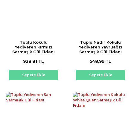
Tüplü Kokulu
Tüplü Nadir Kokulu
Yediveren Kırmızı
Yediveren Yavruağzı
Sarmaşık Gül Fidanı
Sarmaşık Gül Fidanı
928,81 TL
548,99 TL
Sepete Ekle
Sepete Ekle