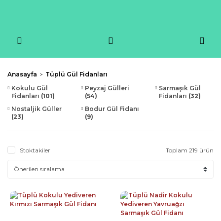
Anasayfa
Tüplü Gül Fidanları
Kokulu Gül
Peyzaj Gülleri
Sarmaşık Gül
Fidanları
(101)
(54)
Fidanları
(32)
Nostaljik Güller
Bodur Gül Fidanı
(23)
(9)
Stoktakiler
Toplam 219 ürün