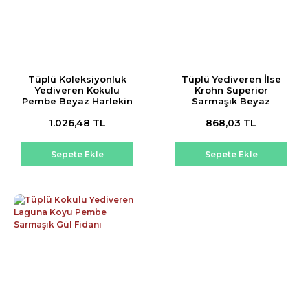
Tüplü Koleksiyonluk
Tüplü Yediveren İlse
Yediveren Kokulu
Krohn Superior
Pembe Beyaz Harlekin
Sarmaşık Beyaz
Sarmaşık Gül Fidanı
Kokulu Gül Fidanı
1.026,48 TL
868,03 TL
Sepete Ekle
Sepete Ekle