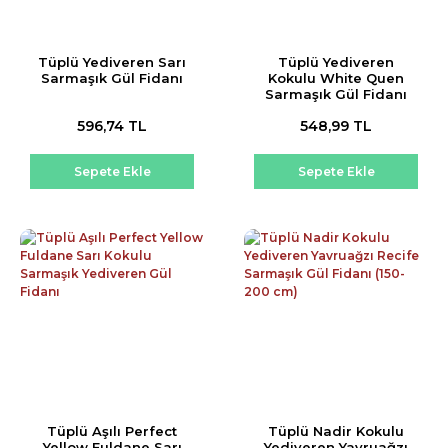
Tüplü Yediveren Sarı
Tüplü Yediveren
Sarmaşık Gül Fidanı
Kokulu White Quen
Sarmaşık Gül Fidanı
596,74 TL
548,99 TL
Sepete Ekle
Sepete Ekle
Tüplü Aşılı Perfect
Tüplü Nadir Kokulu
Yellow Fuldane Sarı
Yediveren Yavruağzı