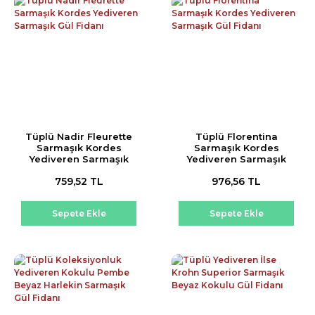
Tüplü Nadir Fleurette
Tüplü Florentina
Sarmaşık Kordes
Sarmaşık Kordes
Yediveren Sarmaşık
Yediveren Sarmaşık
Gül Fidanı
Gül Fidanı
759,52 TL
976,56 TL
Sepete Ekle
Sepete Ekle