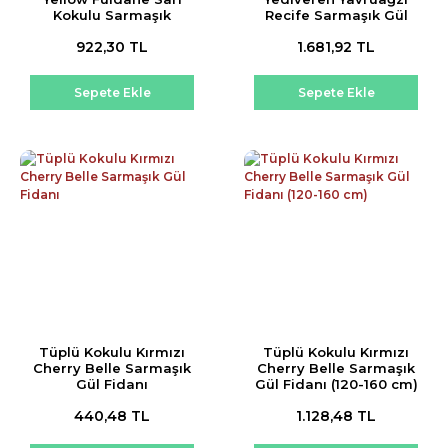
Kokulu Sarmaşık
Recife Sarmaşık Gül
Yediveren Gül Fidanı
Fidanı (150-200 cm)
922,30 TL
1.681,92 TL
Sepete Ekle
Sepete Ekle
Tüplü Kokulu Kırmızı
Tüplü Kokulu Kırmızı
Cherry Belle Sarmaşık
Cherry Belle Sarmaşık
Gül Fidanı
Gül Fidanı (120-160 cm)
440,48 TL
1.128,48 TL