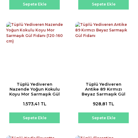
Sepete Ekle
Sepete Ekle
Tüplü Yediveren
Tüplü Yediveren
Nazende Yoğun Kokulu
Antike 89 Kırmızı
Koyu Mor Sarmaşık Gül
Beyaz Sarmaşık Gül
Fidanı (120-160 cm)
Fidanı
1.573,41 TL
928,81 TL
Sepete Ekle
Sepete Ekle