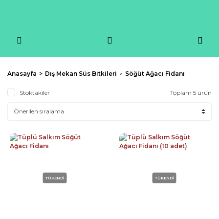
Anasayfa
Dış Mekan Süs Bitkileri
Söğüt Ağacı Fidanı
Stoktakiler
Toplam 5 ürün
TÜKENDİ
TÜKENDİ