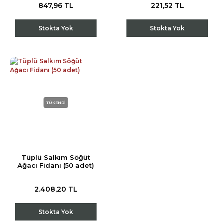
847,96 TL
221,52 TL
Stokta Yok
Stokta Yok
TÜKENDİ
Tüplü Salkım Söğüt
Ağacı Fidanı (50 adet)
2.408,20 TL
Stokta Yok