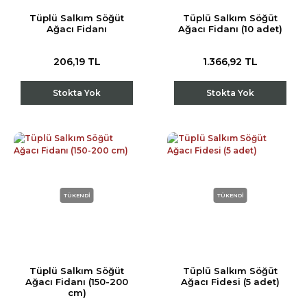
Tüplü Salkım Söğüt
Tüplü Salkım Söğüt
Ağacı Fidanı
Ağacı Fidanı (10 adet)
206,19 TL
1.366,92 TL
Stokta Yok
Stokta Yok
TÜKENDİ
TÜKENDİ
Tüplü Salkım Söğüt
Tüplü Salkım Söğüt
Ağacı Fidanı (150-200
Ağacı Fidesi (5 adet)
cm)