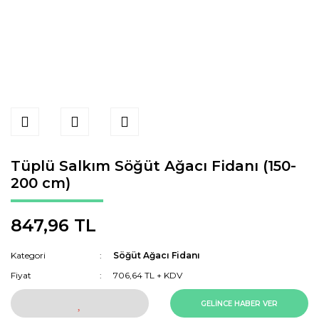
Tüplü Salkım Söğüt Ağacı Fidanı (150-
200 cm)
847,96 TL
Kategori
Söğüt Ağacı Fidanı
Fiyat
706,64 TL + KDV
GELİNCE HABER VER