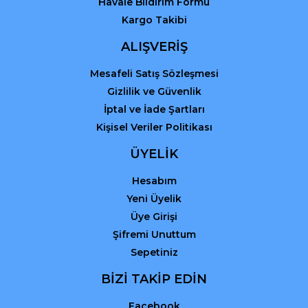
Havale Bildirim Formu
Kargo Takibi
ALIŞVERİŞ
Mesafeli Satış Sözleşmesi
Gizlilik ve Güvenlik
İptal ve İade Şartları
Kişisel Veriler Politikası
ÜYELİK
Hesabım
Yeni Üyelik
Üye Girişi
Şifremi Unuttum
Sepetiniz
BİZİ TAKİP EDİN
Facebook