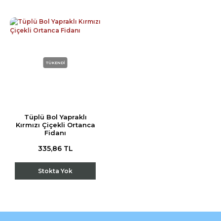
TÜKENDİ
Tüplü Bol Yapraklı
Kırmızı Çiçekli Ortanca
Fidanı
335,86 TL
Stokta Yok