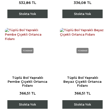
532,86 TL
336,08 TL
Stokta Yok
Stokta Yok
TÜKENDİ
TÜKENDİ
Tüplü Bol Yapraklı
Tüplü Bol Yapraklı
Pembe Çiçekli Ortanca
Beyaz Çiçekli Ortanca
Fidanı
Fidanı
366,51 TL
366,51 TL
Stokta Yok
Stokta Yok