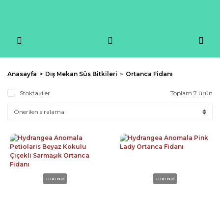
Anasayfa
Dış Mekan Süs Bitkileri
Ortanca Fidanı
Stoktakiler
Toplam 7 ürün
TÜKENDİ
TÜKENDİ