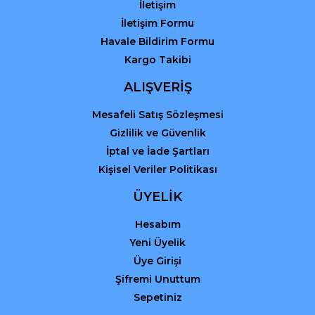
Gönder
İletişim
İletişim Formu
Havale Bildirim Formu
Kargo Takibi
ALIŞVERİŞ
Mesafeli Satış Sözleşmesi
Gizlilik ve Güvenlik
İptal ve İade Şartları
Kişisel Veriler Politikası
ÜYELİK
Hesabım
Yeni Üyelik
Üye Girişi
Şifremi Unuttum
Sepetiniz