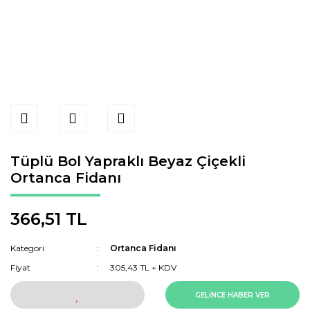
Tüplü Bol Yapraklı Beyaz Çiçekli
Ortanca Fidanı
366,51 TL
Kategori
Ortanca Fidanı
Fiyat
305,43 TL + KDV
GELİNCE HABER VER