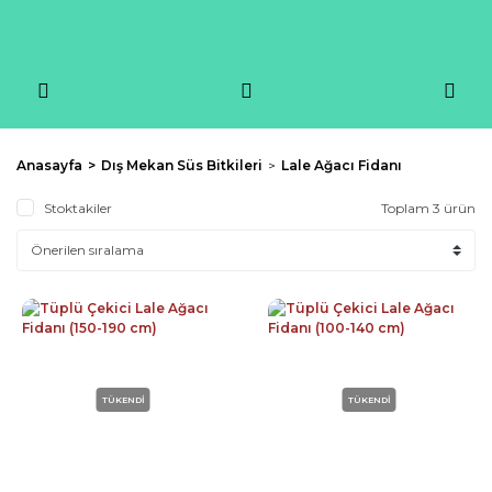
Anasayfa
Dış Mekan Süs Bitkileri
Lale Ağacı Fidanı
Stoktakiler
Toplam 3 ürün
TÜKENDİ
TÜKENDİ