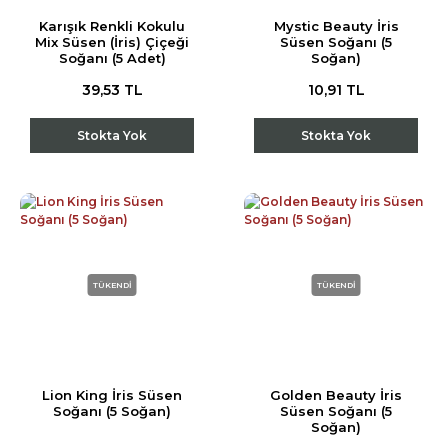
Karışık Renkli Kokulu
Mystic Beauty İris
Mix Süsen (İris) Çiçeği
Süsen Soğanı (5
Soğanı (5 Adet)
Soğan)
39,53 TL
10,91 TL
Stokta Yok
Stokta Yok
TÜKENDİ
TÜKENDİ
Lion King İris Süsen
Golden Beauty İris
Soğanı (5 Soğan)
Süsen Soğanı (5
Soğan)