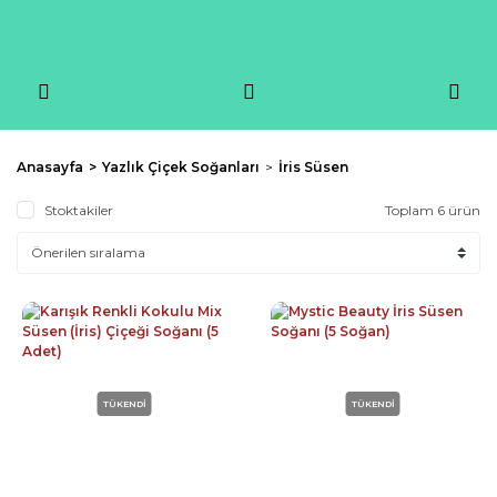
Anasayfa
Yazlık Çiçek Soğanları
İris Süsen
Stoktakiler
Toplam 6 ürün
TÜKENDİ
TÜKENDİ