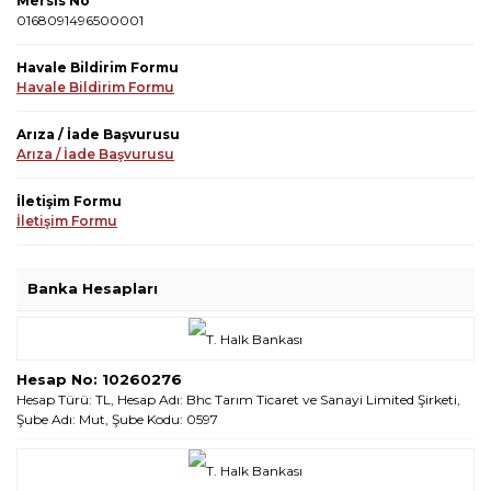
Mersis No
0168091496500001
Havale Bildirim Formu
Havale Bildirim Formu
Arıza / İade Başvurusu
Arıza / İade Başvurusu
İletişim Formu
İletişim Formu
Banka Hesapları
Hesap No: 10260276
Hesap Türü: TL, Hesap Adı: Bhc Tarım Ticaret ve Sanayi Limited Şirketi,
Şube Adı: Mut, Şube Kodu: 0597