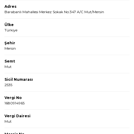
Adres
Barabanlı Mahallesi Merkez Sokak No:347 A/C Mut/Mersin
Ülke
Türkiye
Şehir
Mersin
Semt
Mut
Sicil Numarası
2535
Vergi No
1680914965
Vergi Dairesi
Mut