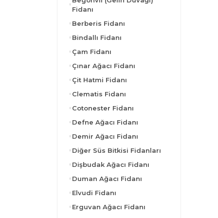
Begonvil (Gelin Duvağı)
Fidanı
Berberis Fidanı
Bindallı Fidanı
Çam Fidanı
Çınar Ağacı Fidanı
Çit Hatmi Fidanı
Clematis Fidanı
Cotonester Fidanı
Defne Ağacı Fidanı
Demir Ağacı Fidanı
Diğer Süs Bitkisi Fidanları
Dişbudak Ağacı Fidanı
Duman Ağacı Fidanı
Elvudi Fidanı
Erguvan Ağacı Fidanı