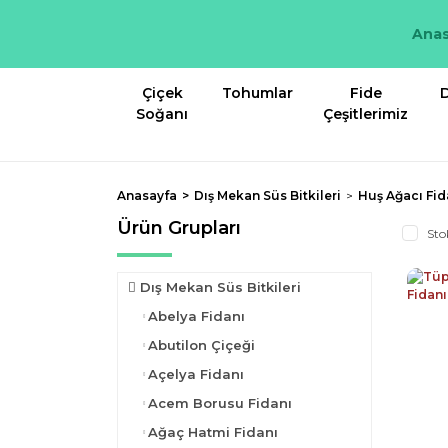
Anas
Çiçek
Tohumlar
Fide
D
Soğanı
Çeşitlerimiz
Anasayfa
Dış Mekan Süs Bitkileri
Huş Ağacı Fid
Ürün Grupları
Sto
Dış Mekan Süs Bitkileri
Abelya Fidanı
Abutilon Çiçeği
Açelya Fidanı
Acem Borusu Fidanı
Ağaç Hatmi Fidanı