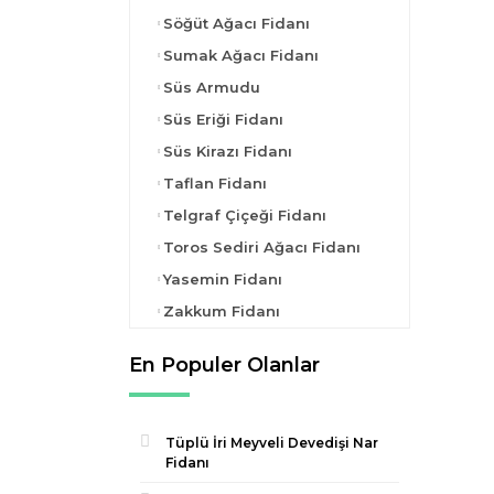
Söğüt Ağacı Fidanı
Sumak Ağacı Fidanı
Süs Armudu
Süs Eriği Fidanı
Süs Kirazı Fidanı
Taflan Fidanı
Telgraf Çiçeği Fidanı
Toros Sediri Ağacı Fidanı
Yasemin Fidanı
Zakkum Fidanı
En Populer Olanlar
Tüplü İri Meyveli Devedişi Nar
Fidanı