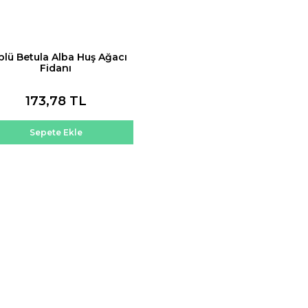
plü Betula Alba Huş Ağacı
Fidanı
173,78 TL
Sepete Ekle