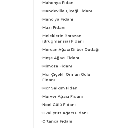
Mahonya Fidanı
Mandevilla Çiçeği Fidanı
Manolya Fidanı
Mazı Fidanı
Meleklerin Borazanı
(Brugmansia) Fidanı
Mercan Ağacı Dilber Dudağı
Meşe Ağacı Fidanı
Mimoza Fidanı
Mor Çiçekli Orman Gülü
Fidanı
Mor Salkım Fidanı
Mürver Ağacı Fidanı
Noel Gülü Fidanı
Okaliptus Ağacı Fidanı
Ortanca Fidanı