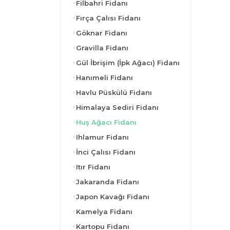
Filbahri Fidanı
Fırça Çalısı Fidanı
Göknar Fidanı
Gravilla Fidanı
Gül İbrişim (İpk Ağacı) Fidanı
Hanımeli Fidanı
Havlu Püskülü Fidanı
Himalaya Sediri Fidanı
Huş Ağacı Fidanı
Ihlamur Fidanı
İnci Çalısı Fidanı
Itır Fidanı
Jakaranda Fidanı
Japon Kavağı Fidanı
Kamelya Fidanı
Kartopu Fidanı