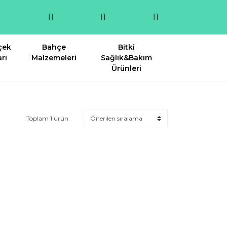
çek
Bahçe
Bitki
rı
Malzemeleri
Sağlık&Bakım
Ürünleri
Toplam 1 ürün