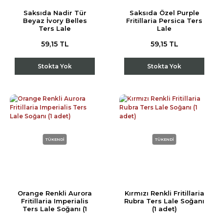
Saksıda Nadir Tür
Saksıda Özel Purple
Beyaz İvory Belles
Fritillaria Persica Ters
Ters Lale
Lale
59,15 TL
59,15 TL
Stokta Yok
Stokta Yok
TÜKENDİ
TÜKENDİ
Orange Renkli Aurora
Kırmızı Renkli Fritillaria
Fritillaria Imperialis
Rubra Ters Lale Soğanı
Ters Lale Soğanı (1
(1 adet)
adet)