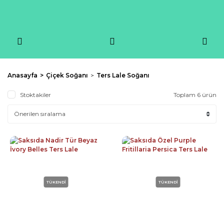
Anasayfa
Çiçek Soğanı
Ters Lale Soğanı
Stoktakiler
Toplam 6 ürün
TÜKENDİ
TÜKENDİ