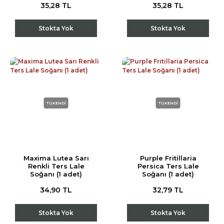
35,28 TL
35,28 TL
Stokta Yok
Stokta Yok
TÜKENDİ
TÜKENDİ
Maxima Lutea Sarı
Purple Fritillaria
Renkli Ters Lale
Persica Ters Lale
Soğanı (1 adet)
Soğanı (1 adet)
34,90 TL
32,79 TL
Stokta Yok
Stokta Yok