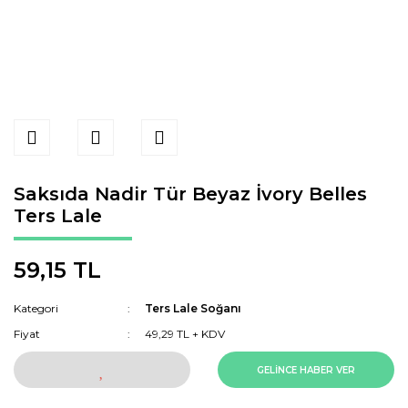
Saksıda Nadir Tür Beyaz İvory Belles
Ters Lale
59,15 TL
Kategori
Ters Lale Soğanı
Fiyat
49,29 TL + KDV
GELİNCE HABER VER