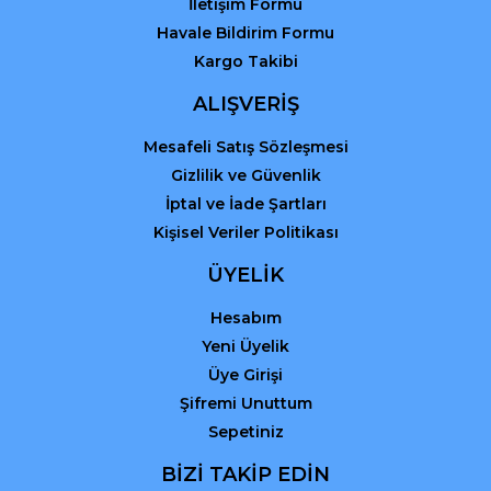
İletişim Formu
Havale Bildirim Formu
Kargo Takibi
Gönder
ALIŞVERİŞ
Mesafeli Satış Sözleşmesi
Gizlilik ve Güvenlik
İptal ve İade Şartları
Kişisel Veriler Politikası
ÜYELİK
Hesabım
Yeni Üyelik
Üye Girişi
Şifremi Unuttum
Sepetiniz
BİZİ TAKİP EDİN