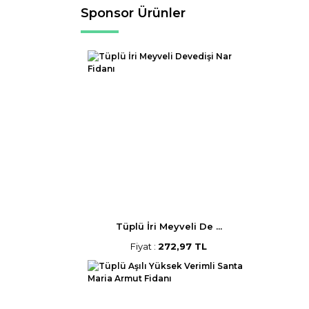
Sponsor Ürünler
Tüplü İri Meyveli De ...
Fiyat :
272,97 TL