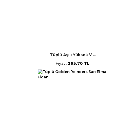
Tüplü Aşılı Yüksek V ...
Fiyat :
263,70 TL