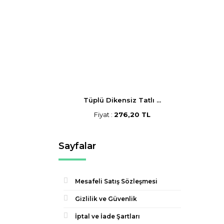
Tüplü Dikensiz Tatlı ...
Fiyat :
276,20 TL
Sayfalar
Mesafeli Satış Sözleşmesi
Gizlilik ve Güvenlik
İptal ve İade Şartları