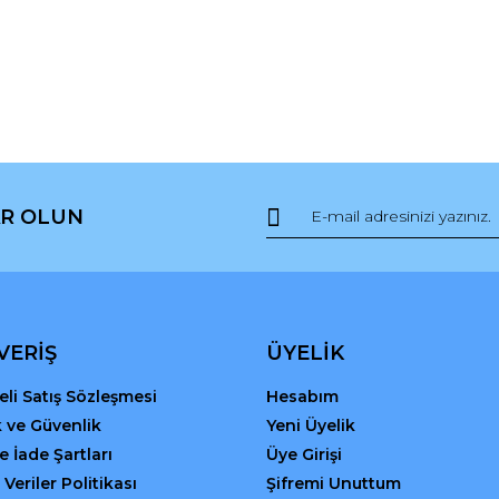
R OLUN
VERİŞ
ÜYELİK
li Satış Sözleşmesi
Hesabım
ik ve Güvenlik
Yeni Üyelik
ve İade Şartları
Üye Girişi
 Veriler Politikası
Şifremi Unuttum