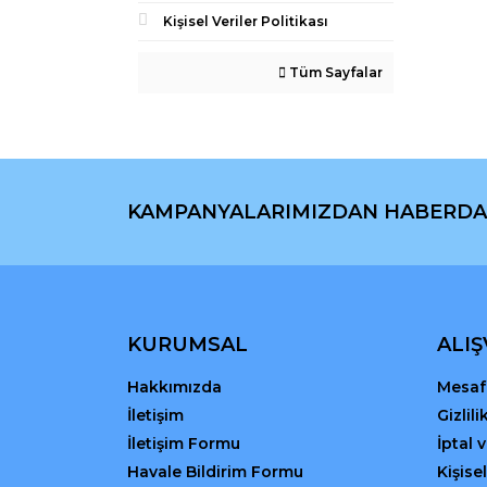
Kişisel Veriler Politikası
Tüm Sayfalar
KAMPANYALARIMIZDAN HABERDA
KURUMSAL
ALIŞ
Hakkımızda
Mesafe
İletişim
Gizlil
İletişim Formu
İptal 
Havale Bildirim Formu
Kişisel