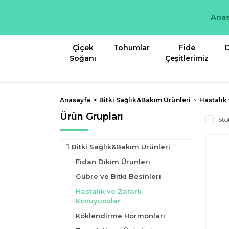
Anas
Çiçek
Tohumlar
Fide
D
Soğanı
Çeşitlerimiz
Anasayfa
Bitki Sağlık&Bakım Ürünleri
Hastalık
Ürün Grupları
Sto
Bitki Sağlık&Bakım Ürünleri
Fidan Dikim Ürünleri
Gübre ve Bitki Besinleri
Hastalık ve Zararlı
Kovuyucular
Köklendirme Hormonları