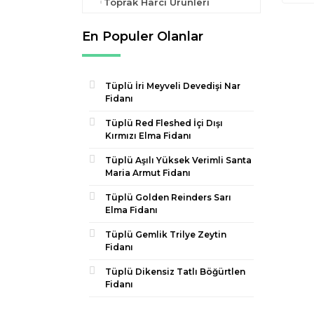
Toprak Harcı Ürünleri
En Populer Olanlar
Tüplü İri Meyveli Devedişi Nar
Fidanı
Tüplü Red Fleshed İçi Dışı
Kırmızı Elma Fidanı
Tüplü Aşılı Yüksek Verimli Santa
Maria Armut Fidanı
Tüplü Golden Reinders Sarı
Elma Fidanı
Tüplü Gemlik Trilye Zeytin
Fidanı
Tüplü Dikensiz Tatlı Böğürtlen
Fidanı