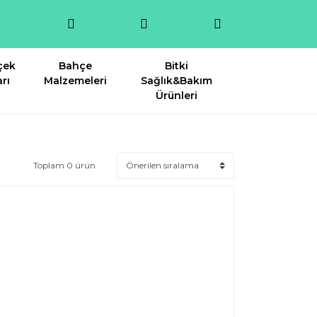
çek
Bahçe
Bitki
rı
Malzemeleri
Sağlık&Bakım
Ürünleri
Toplam 0 ürün