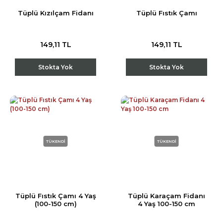
Tüplü Kızılçam Fidanı
Tüplü Fıstık Çamı
149,11 TL
149,11 TL
Stokta Yok
Stokta Yok
TÜKENDİ
TÜKENDİ
Tüplü Fıstık Çamı 4 Yaş
Tüplü Karaçam Fidanı
(100-150 cm)
4 Yaş 100-150 cm