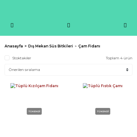
Anasayfa
Dış Mekan Süs Bitkileri
Çam Fidanı
Stoktakiler
Toplam 4 ürün
TÜKENDİ
TÜKENDİ