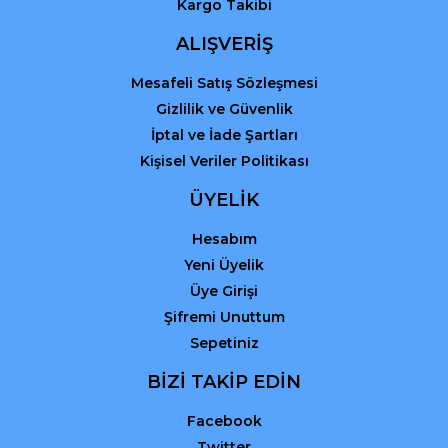
Kargo Takibi
ALIŞVERİŞ
Mesafeli Satış Sözleşmesi
Gizlilik ve Güvenlik
İptal ve İade Şartları
Kişisel Veriler Politikası
ÜYELİK
Hesabım
Yeni Üyelik
Üye Girişi
Şifremi Unuttum
Sepetiniz
BİZİ TAKİP EDİN
Facebook
Twitter