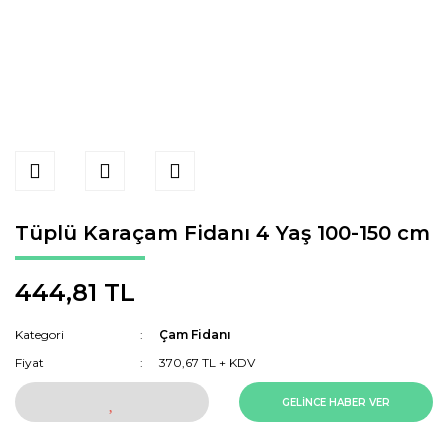
Tüplü Karaçam Fidanı 4 Yaş 100-150 cm
444,81 TL
Kategori
Çam Fidanı
Fiyat
370,67 TL + KDV
GELİNCE HABER VER