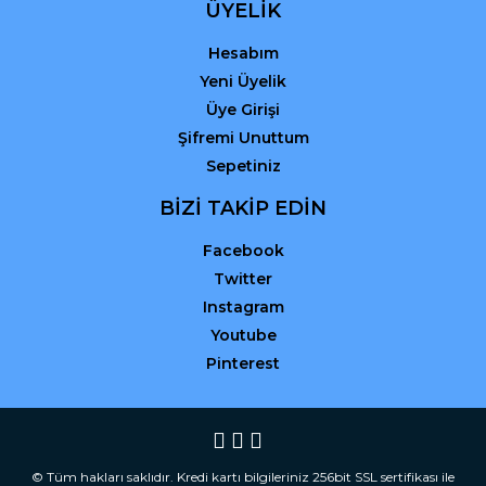
ÜYELİK
Hesabım
Yeni Üyelik
Üye Girişi
Şifremi Unuttum
Sepetiniz
BİZİ TAKİP EDİN
Facebook
Twitter
Instagram
Youtube
Pinterest
© Tüm hakları saklıdır. Kredi kartı bilgileriniz 256bit SSL sertifikası ile