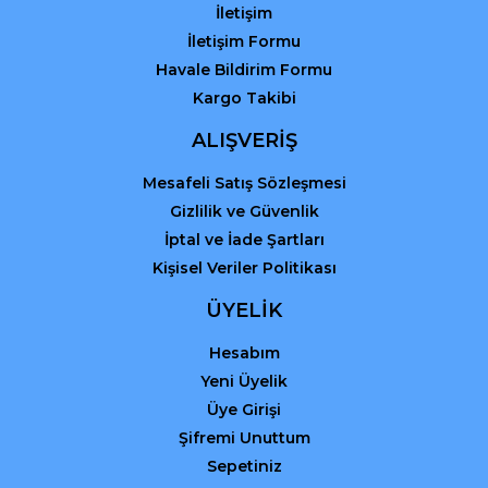
İletişim
İletişim Formu
Havale Bildirim Formu
Kargo Takibi
ALIŞVERİŞ
Mesafeli Satış Sözleşmesi
Gizlilik ve Güvenlik
İptal ve İade Şartları
Kişisel Veriler Politikası
ÜYELİK
Hesabım
Yeni Üyelik
Üye Girişi
Şifremi Unuttum
Sepetiniz