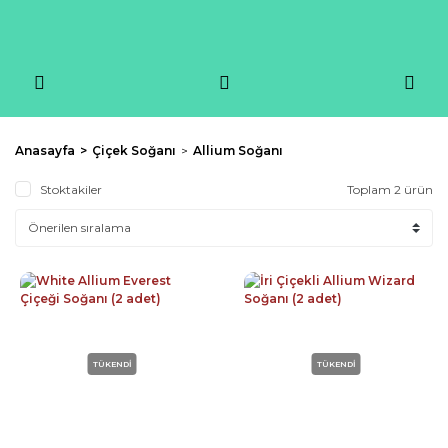
Anasayfa
Çiçek Soğanı
Allium Soğanı
Stoktakiler
Toplam 2 ürün
TÜKENDİ
TÜKENDİ