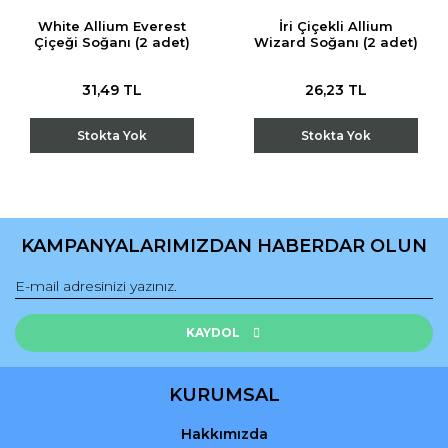
White Allium Everest
İri Çiçekli Allium
Çiçeği Soğanı (2 adet)
Wizard Soğanı (2 adet)
31,49 TL
26,23 TL
Stokta Yok
Stokta Yok
KAMPANYALARIMIZDAN HABERDAR OLUN
KAYDOL
KURUMSAL
Hakkımızda