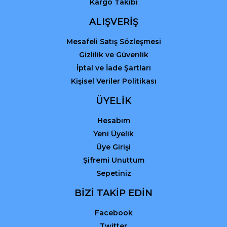
Kargo Takibi
ALIŞVERİŞ
Mesafeli Satış Sözleşmesi
Gizlilik ve Güvenlik
İptal ve İade Şartları
Kişisel Veriler Politikası
ÜYELİK
Hesabım
Yeni Üyelik
Üye Girişi
Şifremi Unuttum
Sepetiniz
BİZİ TAKİP EDİN
Facebook
Twitter