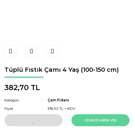
Tüplü Fıstık Çamı 4 Yaş (100-150 cm)
382,70 TL
Kategori
Çam Fidanı
Fiyat
318,92 TL + KDV
GELİNCE HABER VER