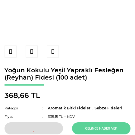
Yoğun Kokulu Yeşil Yapraklı Fesleğen
(Reyhan) Fidesi (100 adet)
368,66 TL
Kategori
Aromatik Bitki Fideleri
,
Sebze Fideleri
Fiyat
335,15 TL + KDV
GELİNCE HABER VER