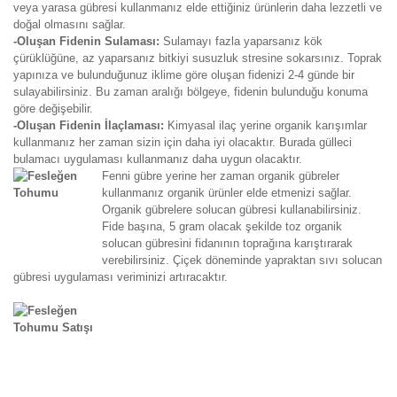
veya yarasa gübresi kullanmanız elde ettiğiniz ürünlerin daha lezzetli ve
doğal olmasını sağlar.
-Oluşan Fidenin Sulaması:
Sulamayı fazla yaparsanız kök
çürüklüğüne, az yaparsanız bitkiyi susuzluk stresine sokarsınız. Toprak
yapınıza ve bulunduğunuz iklime göre oluşan fidenizi 2-4 günde bir
sulayabilirsiniz. Bu zaman aralığı bölgeye, fidenin bulunduğu konuma
göre değişebilir.
-Oluşan Fidenin İlaçlaması:
Kimyasal ilaç yerine organik karışımlar
kullanmanız her zaman sizin için daha iyi olacaktır. Burada gülleci
bulamacı uygulaması kullanmanız daha uygun olacaktır.
Fenni gübre yerine her zaman organik gübreler
kullanmanız organik ürünler elde etmenizi sağlar.
Organik gübrelere solucan gübresi kullanabilirsiniz.
Fide başına, 5 gram olacak şekilde toz organik
solucan gübresini fidanının toprağına karıştırarak
verebilirsiniz. Çiçek döneminde yapraktan sıvı solucan
gübresi uygulaması veriminizi artıracaktır.