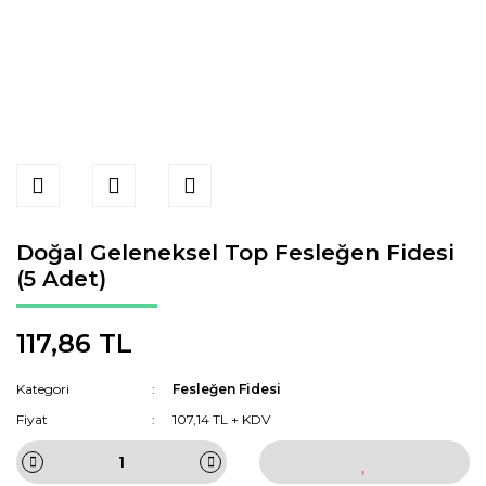
Doğal Geleneksel Top Fesleğen Fidesi
(5 Adet)
117,86 TL
Kategori
Fesleğen Fidesi
Fiyat
107,14 TL + KDV