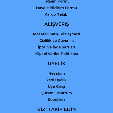
İletişim Formu
Havale Bildirim Formu
Kargo Takibi
ALIŞVERİŞ
Mesafeli Satış Sözleşmesi
Gizlilik ve Güvenlik
İptal ve İade Şartları
Kişisel Veriler Politikası
ÜYELİK
Hesabım
Yeni Üyelik
Üye Girişi
Şifremi Unuttum
Sepetiniz
BİZİ TAKİP EDİN