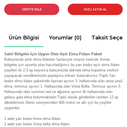
SEPETE EKLE
HIZLI SATIN AL
Ürün Bilgisi
Yorumlar (0)
Taksit Seçen
Sahil Bölgeler İçin Uygun Olan Aşılı Elma Fidanı Paketi
Bahçenizde artık elma fidanları fazlasıyla meyve verecek.Ilıman
bölgeler için uyumlu olan hazırladığımız bu yarı bodur aşılı elma fidanı
çeşitleri ile 2-3 ay boyunca bahçenizde dalında elma koparma zevkini
yaşayacak sevdiklerinizle paylaşma imkanı bulacaksınız.Tüplü Yarı
bodur elma fidanı paketinde haziran ayının 3. haftasında olan anna yeşil
elma, temmuz ayının 1. Haftasında olan Vista Bella, Temmuz ayının 3.
Haftasında olan summer red ve ağustos ayının ilk haftasında olan
galaxy gala elma bulunmaktadır.Tüplü olarak gönderilen ürünleri 12 ay
dikebilirsiniz.Deniz seviyesinden 400 metre ve altı için bu çeşitler
uygundur.
1 adet yarı bodur Anna elma fidanı
1 adet yarı bodur Vista bella elma fidanı