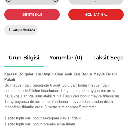
SEPETE EKLE
HIZLI SATIN AL
Kargo Bedava
Ürün Bilgisi
Yorumlar (0)
Taksit Seçen
Karasal Bölgeler İçin Uygun Olan Aşılı Yarı Bodur Meyve Fidanı
Paketi
Bu meyve fidanı paketinde 6 adet tüplü yarı bodur meyve fidanı
bulunmaktadır.Dikilen fidanlardan 1-2 yıl içersinden uygun bakım ve
hava koşullarında ürün alabilirsiniz.Tüplü yarı bodur meyve fidanlarını
12 ay boyunca dikebilirsiniz.Yarı bodur meyve fidanlarından dikim
mesafesi; fidanlar arası 3 metre sıralar arası 5 metredir.
1 adet tüplü yarı bodur şekerpare kayısı fidanı
1 adet tüplü yarı bodur joremini elma fidanı