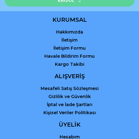
KAYDOL
KURUMSAL
Hakkımızda
Gönder
İletişim
İletişim Formu
Havale Bildirim Formu
Kargo Takibi
ALIŞVERİŞ
Mesafeli Satış Sözleşmesi
Gizlilik ve Güvenlik
İptal ve İade Şartları
Kişisel Veriler Politikası
ÜYELİK
Hesabım