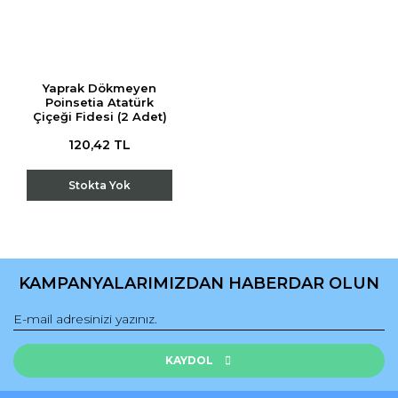
Yaprak Dökmeyen
Poinsetia Atatürk
Çiçeği Fidesi (2 Adet)
120,42 TL
Stokta Yok
KAMPANYALARIMIZDAN HABERDAR OLUN
KAYDOL