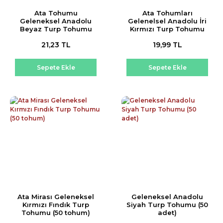
Ata Tohumu
Ata Tohumları
Geleneksel Anadolu
Gelenelsel Anadolu İri
Beyaz Turp Tohumu
Kırmızı Turp Tohumu
(50 tohum)
(50 tohum)
21,23 TL
19,99 TL
Sepete Ekle
Sepete Ekle
Ata Mirası Geleneksel
Geleneksel Anadolu
Kırmızı Fındık Turp
Siyah Turp Tohumu (50
Tohumu (50 tohum)
adet)