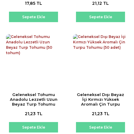
17,85 TL
21,12 TL
Sepete Ekle
Sepete Ekle
Geleneksel Tohumu
Geleneksel Dışı Beyaz
Anadolu Lezzetli Uzun
İçi Kırmızı Yüksek
Beyaz Turp Tohumu
Aromalı Çin Turpu
(50 tohum)
Tohumu (50 adet)
21,23 TL
21,23 TL
Sepete Ekle
Sepete Ekle