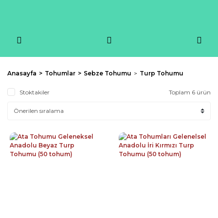
Anasayfa
Tohumlar
Sebze Tohumu
Turp Tohumu
Stoktakiler
Toplam 6 ürün