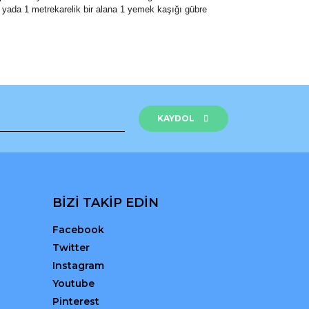
tır yada 1 metrekarelik bir alana 1 yemek kaşığı gübre
rak tarafımıza iletebilirsiniz.
KAYDOL
BİZİ TAKİP EDİN
Facebook
Twitter
Instagram
Youtube
Pinterest