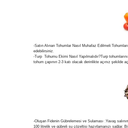
-Satın Alınan Tohumlar Nasıl Muhafaz Edilmeli:Tohumları
edebilirsiniz.
-Turp Tohumu Ekimi Nasıl Yapılmalıdır?Turp tohumlarınız
tohum çapının 2-3 katı olacak derinlikte açınız şekilde
-Oluşan Fidenin Gübrelemesi ve Sulaması :Yavaş salınımlı a
100 litrelik ve gübreli su çözeltisi hazırlamanızı sağlar.