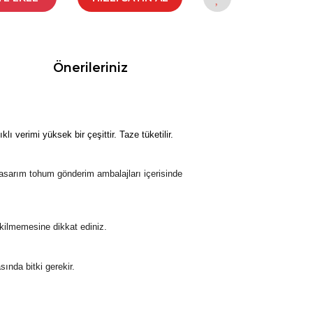
Önerileriniz
lı verimi yüksek bir çeşittir. Taze tüketilir.
tasarım tohum gönderim ambalajları içerisinde
kilmemesine dikkat ediniz.
ında bitki gerekir.