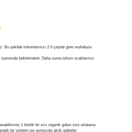
z. Bu şekilde tohumlarınızı 2-3 çeşide göre muhafaza
içerisinde bekletmektir. Daha sonra tohum ocaklarınızı
bilirsiniz.1 litrelik bir sıvı organik gübre size ortalama
 pratik bir yöntem ise osmocote akıllı gübreler