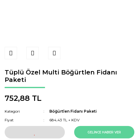
Tüplü Özel Multi Böğürtlen Fidanı
Paketi
752,88 TL
Kategori
Böğürtlen Fidanı Paketi
Fiyat
684,43 TL + KDV
GELİNCE HABER VER