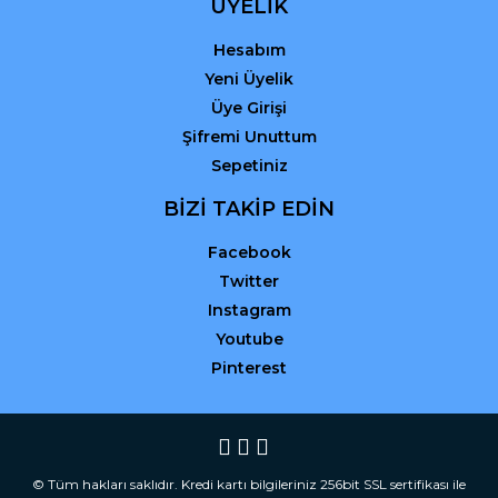
ÜYELİK
Hesabım
Yeni Üyelik
Üye Girişi
Şifremi Unuttum
Sepetiniz
BİZİ TAKİP EDİN
Facebook
Twitter
Instagram
Youtube
Pinterest
© Tüm hakları saklıdır. Kredi kartı bilgileriniz 256bit SSL sertifikası ile