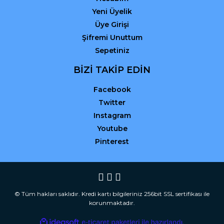
Yeni Üyelik
Üye Girişi
Şifremi Unuttum
Sepetiniz
BİZİ TAKİP EDİN
Facebook
Twitter
Instagram
Youtube
Pinterest
© Tüm hakları saklıdır. Kredi kartı bilgileriniz 256bit SSL sertifikası ile
korunmaktadır.
ile
ideasoft
e-