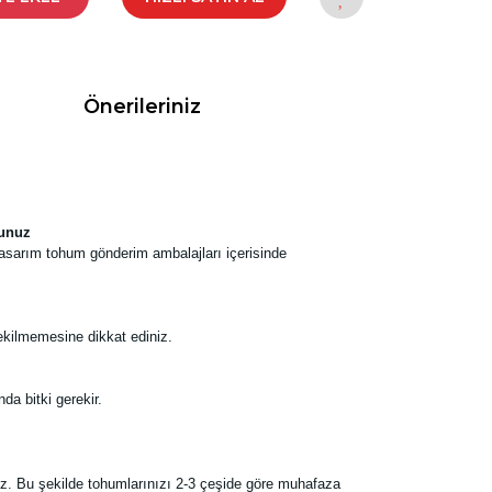
Önerileriniz
yunuz
tasarım tohum gönderim ambalajları içerisinde
ekilmemesine dikkat ediniz.
da bitki gerekir.
z. Bu şekilde tohumlarınızı 2-3 çeşide göre muhafaza