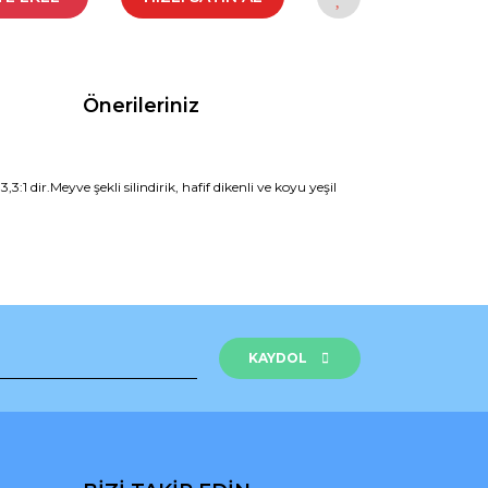
Önerileriniz
1 dir.Meyve şekli silindirik, hafif dikenli ve koyu yeşil
rak tarafımıza iletebilirsiniz.
KAYDOL