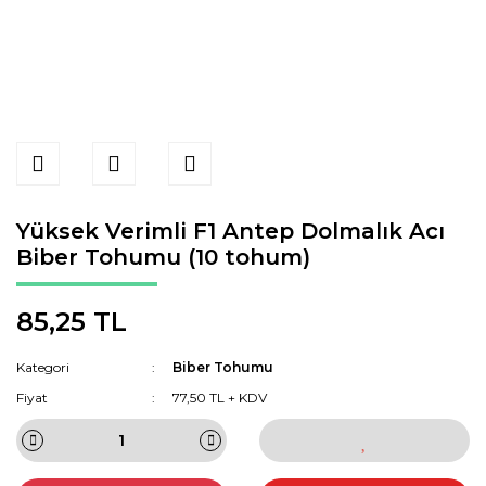
Yüksek Verimli F1 Antep Dolmalık Acı
Biber Tohumu (10 tohum)
85,25 TL
Kategori
Biber Tohumu
Fiyat
77,50 TL + KDV