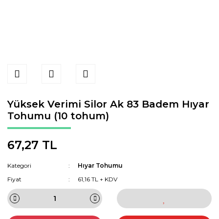
Yüksek Verimi Silor Ak 83 Badem Hıyar
Tohumu (10 tohum)
67,27 TL
Kategori
Hıyar Tohumu
Fiyat
61,16 TL + KDV