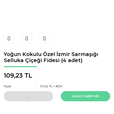
Yoğun Kokulu Özel İzmir Sarmaşığı
Selluka Çiçeği Fidesi (4 adet)
109,23 TL
Fiyat
91,02 TL + KDV
GELİNCE HABER VER