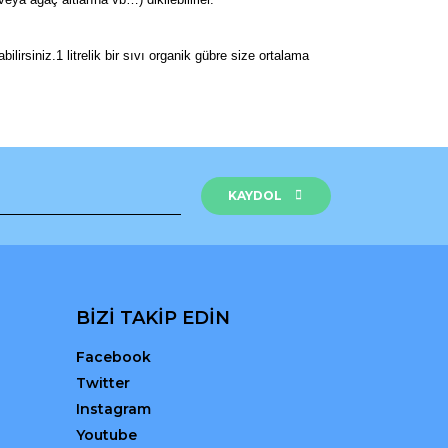
irsiniz.1 litrelik bir sıvı organik gübre size ortalama
rak tarafımıza iletebilirsiniz.
KAYDOL
BİZİ TAKİP EDİN
Facebook
Twitter
Instagram
Youtube