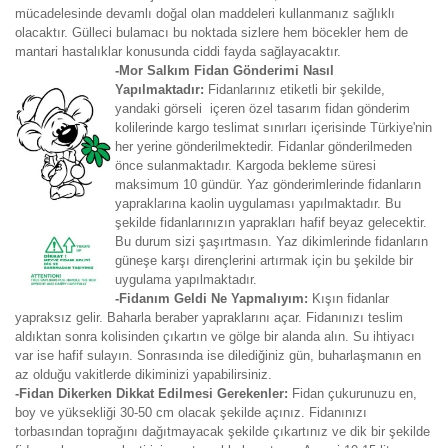
mücadelesinde devamlı doğal olan maddeleri kullanmanız sağlıklı
olacaktır. Gülleci bulamacı bu noktada sizlere hem böcekler hem de
mantari hastalıklar konusunda ciddi fayda sağlayacaktır.
-Mor Salkım Fidan Gönderimi Nasıl
Yapılmaktadır:
Fidanlarınız etiketli bir şekilde,
yandaki görseli içeren özel tasarım fidan gönderim
kolilerinde kargo teslimat sınırları içerisinde Türkiye'nin
her yerine gönderilmektedir. Fidanlar gönderilmeden
önce sulanmaktadır. Kargoda bekleme süresi
maksimum 10 gündür. Yaz gönderimlerinde fidanların
yapraklarına kaolin uygulaması yapılmaktadır. Bu
şekilde fidanlarınızın yaprakları hafif beyaz gelecektir.
Bu durum sizi şaşırtmasın. Yaz dikimlerinde fidanların
güneşe karşı dirençlerini artırmak için bu şekilde bir
uygulama yapılmaktadır.
-Fidanım Geldi Ne Yapmalıyım:
Kışın fidanlar
yapraksız gelir. Baharla beraber yapraklarını açar. Fidanınızı teslim
aldıktan sonra kolisinden çıkartın ve gölge bir alanda alın. Su ihtiyacı
var ise hafif sulayın. Sonrasında ise dilediğiniz gün, buharlaşmanın en
az olduğu vakitlerde dikiminizi yapabilirsiniz.
-Fidan Dikerken Dikkat Edilmesi Gerekenler:
Fidan çukurunuzu en,
boy ve yüksekliği 30-50 cm olacak şekilde açınız. Fidanınızı
torbasından toprağını dağıtmayacak şekilde çıkartınız ve dik bir şekilde