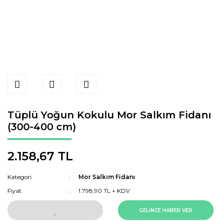
Tüplü Yoğun Kokulu Mor Salkım Fidanı
(300-400 cm)
2.158,67 TL
Kategori
Mor Salkım Fidanı
Fiyat
1.798,90 TL + KDV
GELİNCE HABER VER