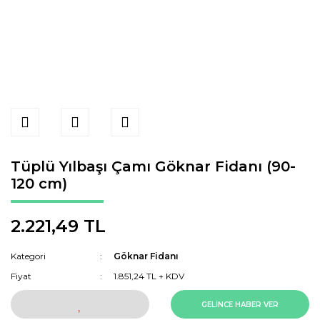
Tüplü Yılbaşı Çamı Göknar Fidanı (90-
120 cm)
2.221,49 TL
Kategori
Göknar Fidanı
Fiyat
1.851,24 TL + KDV
GELİNCE HABER VER