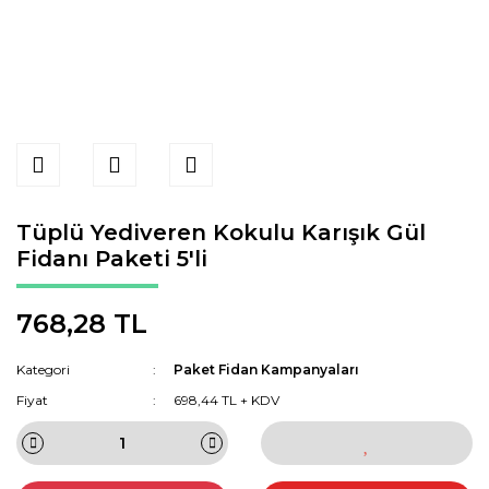
Tüplü Yediveren Kokulu Karışık Gül
Fidanı Paketi 5'li
768,28 TL
Kategori
Paket Fidan Kampanyaları
Fiyat
698,44 TL + KDV