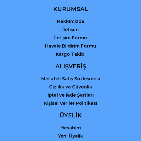
KURUMSAL
Hakkımızda
Gönder
İletişim
İletişim Formu
Havale Bildirim Formu
Kargo Takibi
ALIŞVERİŞ
Mesafeli Satış Sözleşmesi
Gizlilik ve Güvenlik
İptal ve İade Şartları
Kişisel Veriler Politikası
ÜYELİK
Hesabım
Yeni Üyelik