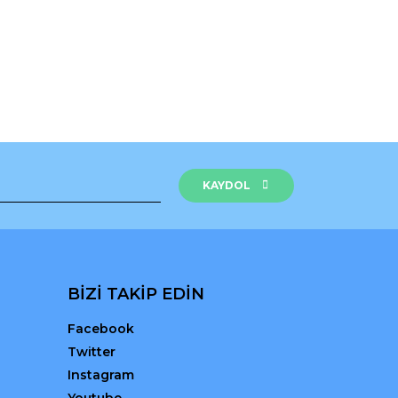
rak tarafımıza iletebilirsiniz.
KAYDOL
BİZİ TAKİP EDİN
Facebook
Twitter
Instagram
Youtube