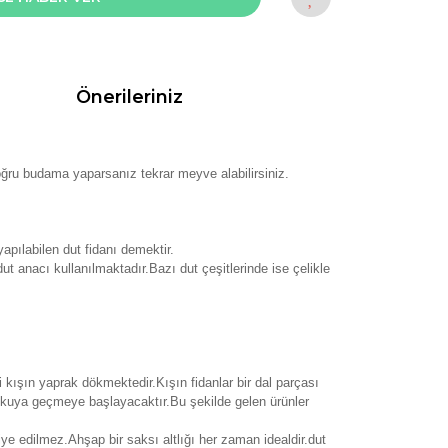
Önerileriniz
 doğru budama yaparsanız tekrar meyve alabilirsiniz.
apılabilen dut fidanı demektir.
ut anacı kullanılmaktadır.Bazı dut çeşitlerinde ise çelikle
i kışın yaprak dökmektedir.Kışın fidanlar bir dal parçası
ykuya geçmeye başlayacaktır.Bu şekilde gelen ürünler
iye edilmez.Ahşap bir saksı altlığı her zaman idealdir.dut