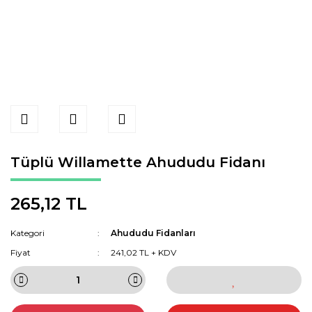
Tüplü Willamette Ahududu Fidanı
265,12 TL
Kategori
Ahududu Fidanları
Fiyat
241,02 TL + KDV