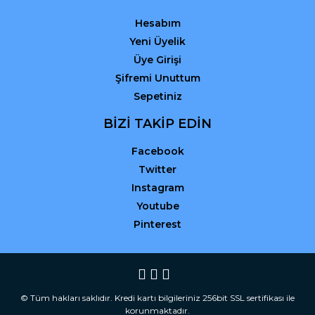
Hesabım
Yeni Üyelik
Üye Girişi
Şifremi Unuttum
Sepetiniz
BİZİ TAKİP EDİN
Facebook
Twitter
Instagram
Youtube
Pinterest
© Tüm hakları saklıdır. Kredi kartı bilgileriniz 256bit SSL sertifikası ile
korunmaktadır.