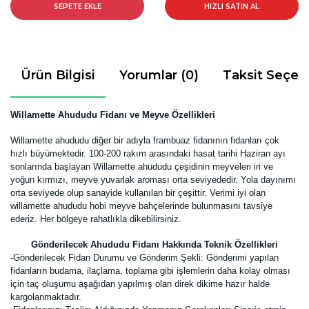
SEPETE EKLE
HIZLI SATIN AL
Ürün Bilgisi
Yorumlar (0)
Taksit Seçen
Willamette Ahududu Fidanı ve Meyve Özellikleri
Willamette ahududu diğer bir adıyla frambuaz fidanının fidanları çok
hızlı büyümektedir. 100-200 rakım arasındaki hasat tarihi Haziran ayı
sonlarında başlayan Willamette ahududu çeşidinin meyveleri iri ve
yoğun kırmızı, meyve yuvarlak aroması orta seviyededir. Yola dayınımı
orta seviyede olup sanayide kullanılan bir çeşittir. Verimi iyi olan
willamette ahududu hobi meyve bahçelerinde bulunmasını tavsiye
ederiz. Her bölgeye rahatlıkla dikebilirsiniz.
Gönderilecek Ahududu Fidanı Hakkında Teknik Özellikleri
-Gönderilecek Fidan Durumu ve Gönderim Şekli:
Gönderimi yapılan
fidanların budama, ilaçlama, toplama gibi işlemlerin daha kolay olması
için taç oluşumu aşağıdan yapılmış olan direk dikime hazır halde
kargolanmaktadır.