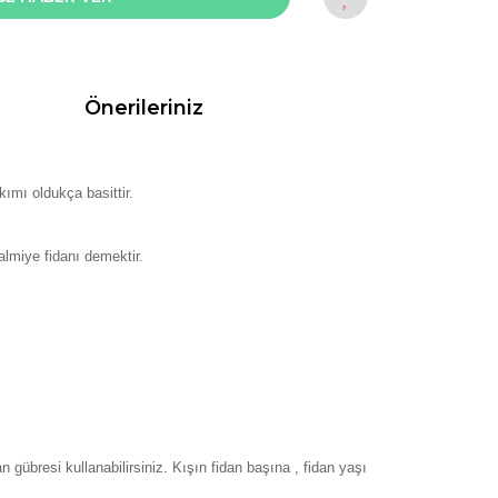
Önerileriniz
ımı oldukça basittir.
almiye fidanı demektir.
gübresi kullanabilirsiniz. Kışın fidan başına , fidan yaşı