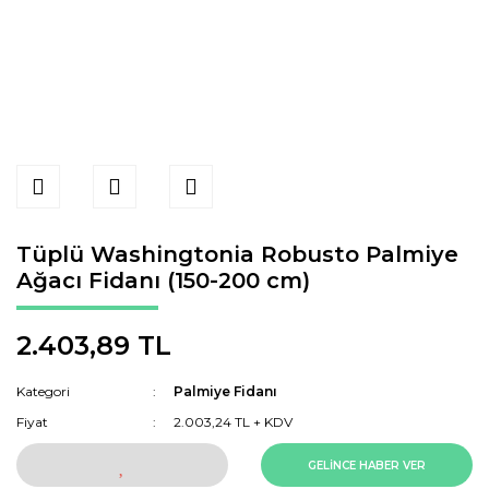
Tüplü Washingtonia Robusto Palmiye
Ağacı Fidanı (150-200 cm)
2.403,89 TL
Kategori
Palmiye Fidanı
Fiyat
2.003,24 TL + KDV
GELİNCE HABER VER