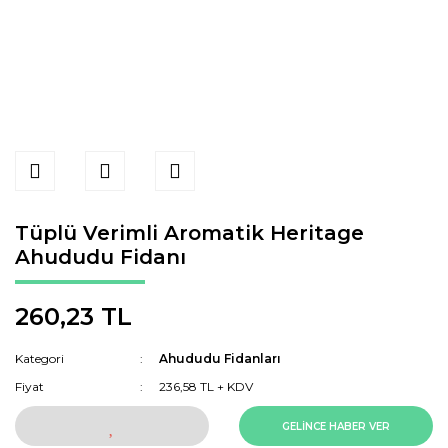
Tüplü Verimli Aromatik Heritage
Ahududu Fidanı
260,23 TL
Kategori
Ahududu Fidanları
Fiyat
236,58 TL + KDV
GELİNCE HABER VER