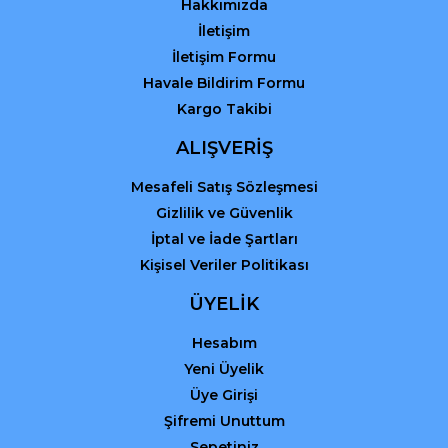
Hakkımızda
Gönder
İletişim
İletişim Formu
Havale Bildirim Formu
Kargo Takibi
ALIŞVERİŞ
Mesafeli Satış Sözleşmesi
Gizlilik ve Güvenlik
İptal ve İade Şartları
Kişisel Veriler Politikası
ÜYELİK
Hesabım
Yeni Üyelik
Üye Girişi
Şifremi Unuttum
Sepetiniz